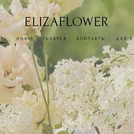
ELIZAFLOWER
wer
ИНФО
ГАЛЕРЕЯ
КОНТАКТЫ
ДЛЯ К