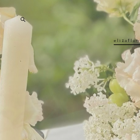
elizaflo